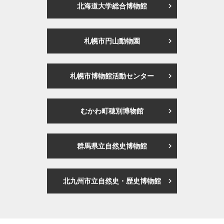
北海道大学総合博物館
札幌市円山動物園
札幌市博物館活動センター
むかわ町穂別博物館
群馬県立自然史博物館
北九州市立自然史・歴史博物館