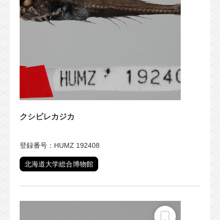
クシビレカジカ
登録番号：HUMZ 192408
北海道大学総合博物館