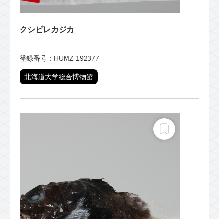
クシビレカジカ
登録番号：HUMZ 192377
北海道大学総合博物館