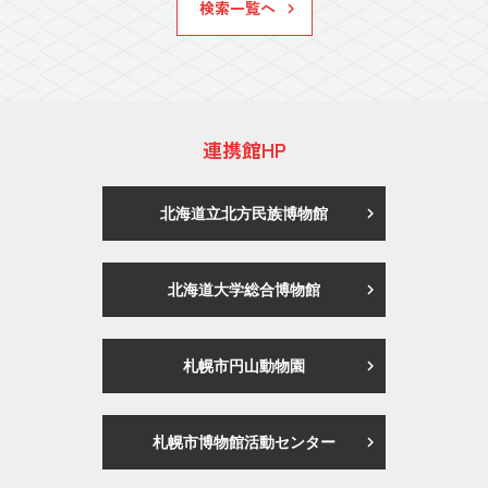
検索一覧へ
連携館HP
北海道立北方民族博物館
北海道大学総合博物館
札幌市円山動物園
札幌市博物館活動センター