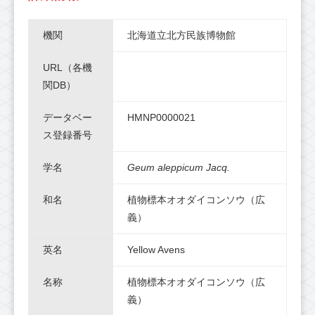
機関
北海道立北方民族博物館
URL（各機
関DB）
データベー
HMNP0000021
ス登録番号
学名
Geum aleppicum Jacq.
和名
植物標本オオダイコンソウ（広
義）
英名
Yellow Avens
名称
植物標本オオダイコンソウ（広
義）