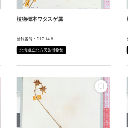
植物標本ワタスゲ属
登録番号：D17.14.8
北海道立北方民族博物館