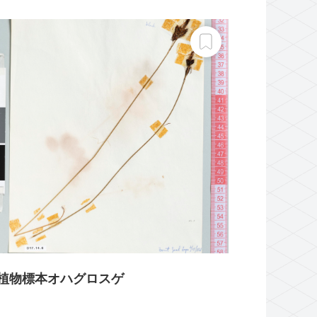
植物標本オハグロスゲ