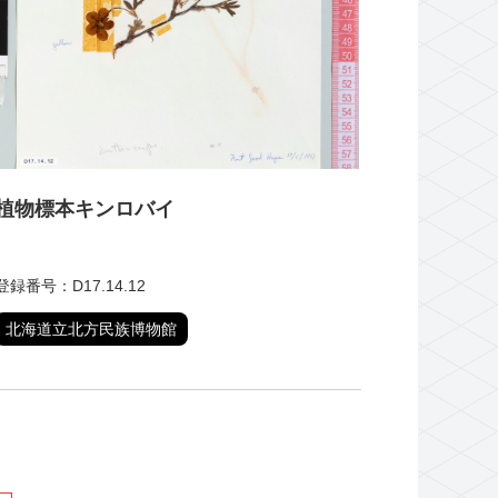
植物標本キンロバイ
登録番号：D17.14.12
北海道立北方民族博物館