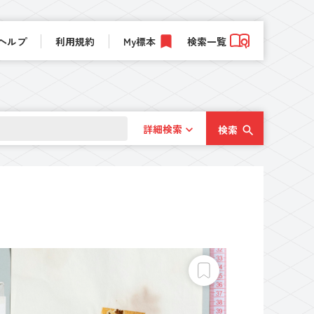
ヘルプ
利用規約
My標本
検索一覧
詳細検索
検索