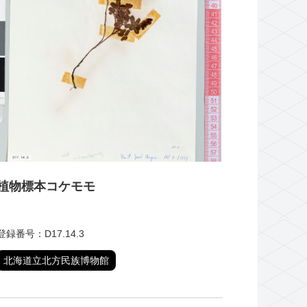
植物標本コケモモ
登録番号：D17.14.3
北海道立北方民族博物館