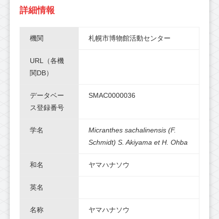
詳細情報
機関
札幌市博物館活動センター
URL（各機
関DB）
データベー
SMAC0000036
ス登録番号
学名
Micranthes sachalinensis (F.
Schmidt) S. Akiyama et H. Ohba
和名
ヤマハナソウ
英名
名称
ヤマハナソウ