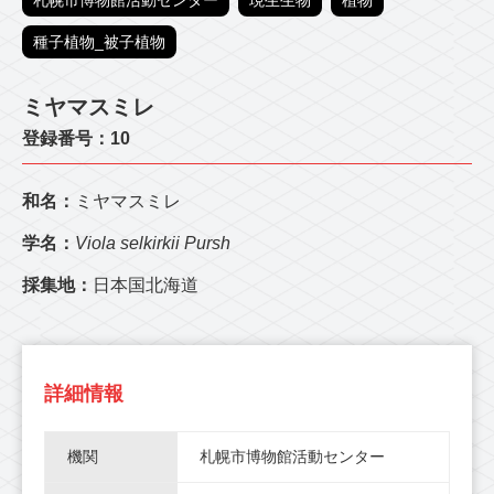
札幌市博物館活動センター
現生生物
植物
種子植物_被子植物
ミヤマスミレ
登録番号：10
和名：
ミヤマスミレ
学名：
Viola selkirkii Pursh
採集地：
日本国北海道
詳細情報
機関
札幌市博物館活動センター