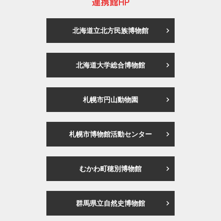
連携館HP
北海道立北方民族博物館
北海道大学総合博物館
札幌市円山動物園
札幌市博物館活動センター
むかわ町穂別博物館
群馬県立自然史博物館