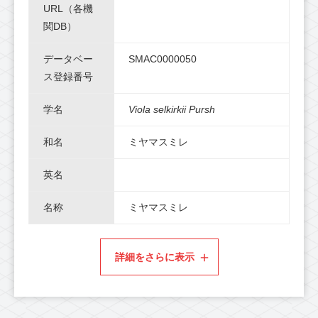
URL（各機
関DB）
データベー
SMAC0000050
ス登録番号
学名
Viola selkirkii Pursh
和名
ミヤマスミレ
英名
名称
ミヤマスミレ
詳細をさらに表示