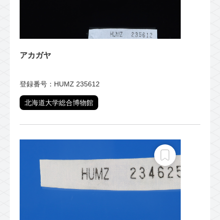
アカガヤ
登録番号：HUMZ 235612
北海道大学総合博物館