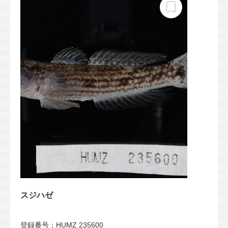
スジハゼ
登録番号：HUMZ 235600