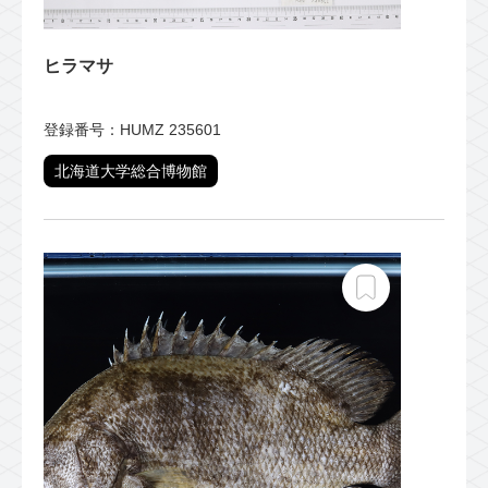
ヒラマサ
登録番号：HUMZ 235601
北海道大学総合博物館