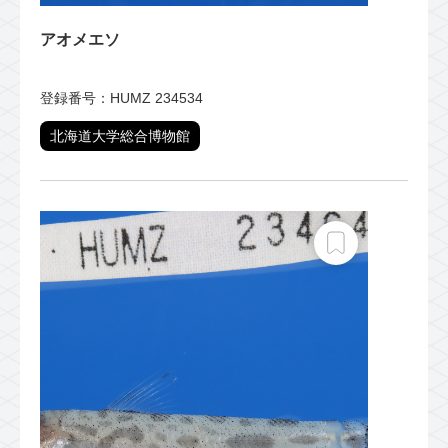
アオメエソ
登録番号：HUMZ 234534
北海道大学総合博物館