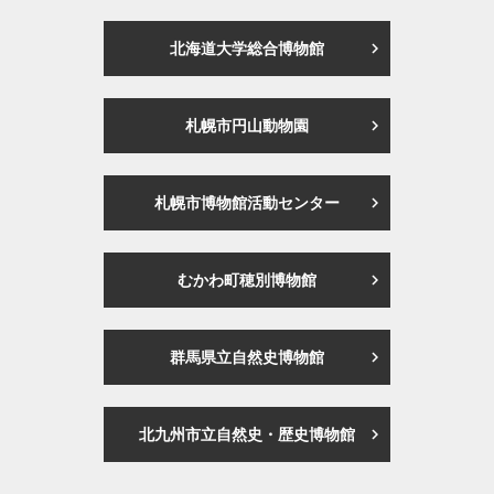
北海道大学総合博物館
札幌市円山動物園
札幌市博物館活動センター
むかわ町穂別博物館
群馬県立自然史博物館
北九州市立自然史・歴史博物館