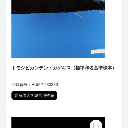
トモシビカンテントカゲギス（標準和名基準標本）
登録番号：HUMZ 233350
北海道大学総合博物館