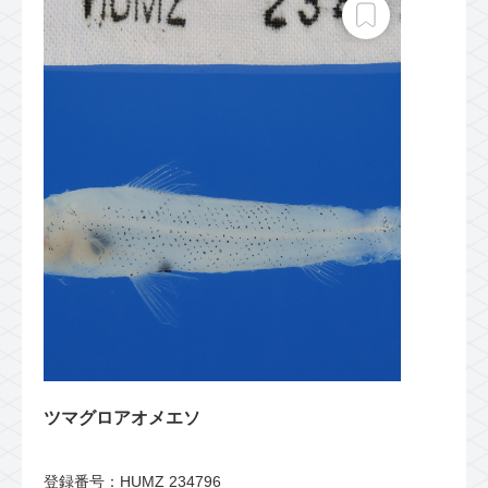
ツマグロアオメエソ
登録番号：HUMZ 234796