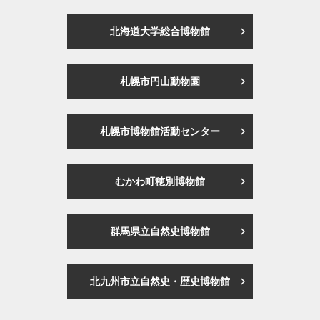
北海道大学総合博物館
札幌市円山動物園
札幌市博物館活動センター
むかわ町穂別博物館
群馬県立自然史博物館
北九州市立自然史・歴史博物館