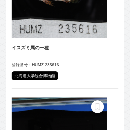
イスズミ属の一種
登録番号：HUMZ 235616
北海道大学総合博物館