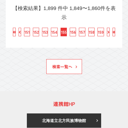
【検索結果】1,899 件中 1,849〜1,860件を表
示
151
152
153
154
155
156
157
158
159
検索一覧へ
連携館HP
北海道立北方民族博物館