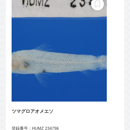
ツマグロアオメエソ
登録番号：HUMZ 234796