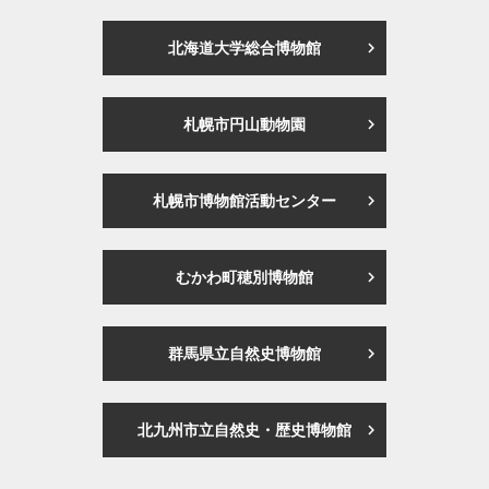
北海道大学総合博物館
札幌市円山動物園
札幌市博物館活動センター
むかわ町穂別博物館
群馬県立自然史博物館
北九州市立自然史・歴史博物館