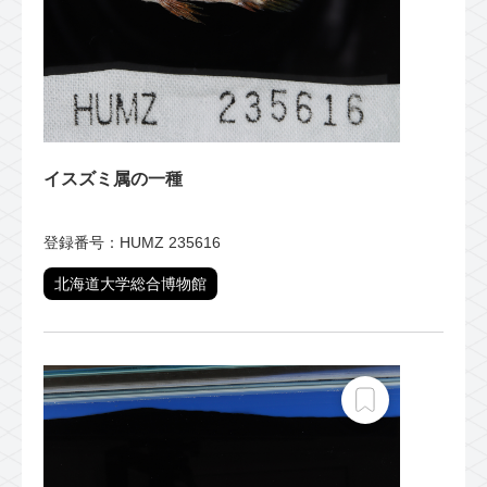
イスズミ属の一種
登録番号：HUMZ 235616
北海道大学総合博物館