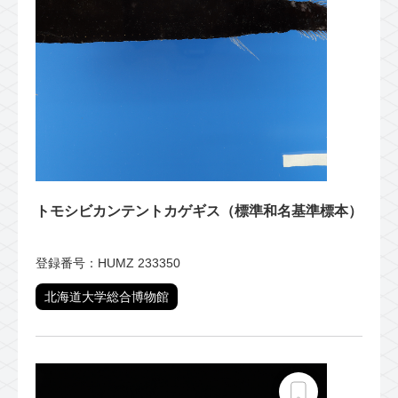
トモシビカンテントカゲギス（標準和名基準標本）
登録番号：HUMZ 233350
北海道大学総合博物館