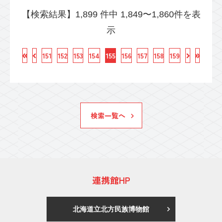
【検索結果】1,899 件中 1,849〜1,860件を表
示
151
152
153
154
155
156
157
158
159
検索一覧へ
連携館HP
北海道立北方民族博物館