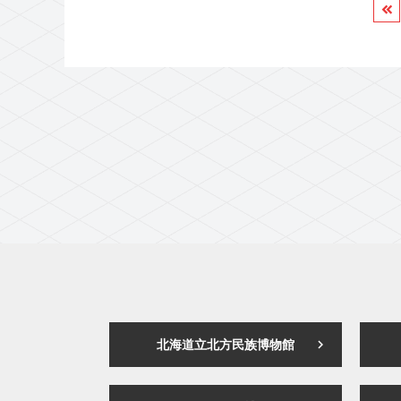
へ
北海道立北方民族博物館