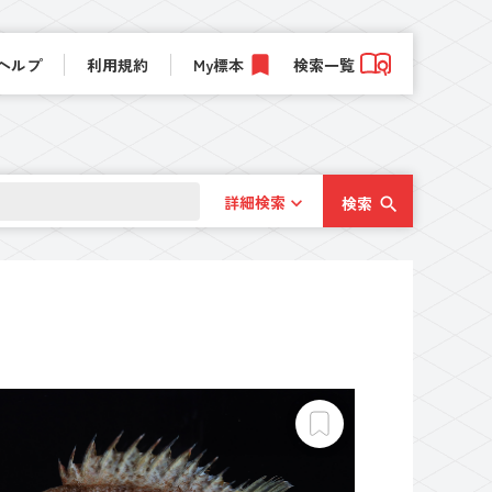
ヘルプ
利用規約
My標本
検索一覧
詳細検索
検索