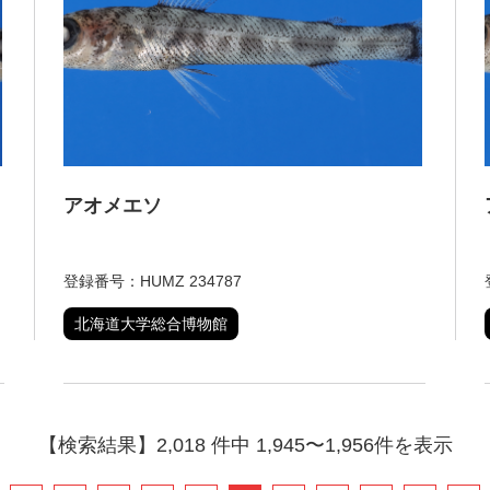
アオメエソ
登録番号：HUMZ 234787
北海道大学総合博物館
【検索結果】2,018 件中 1,945〜1,956件を表示