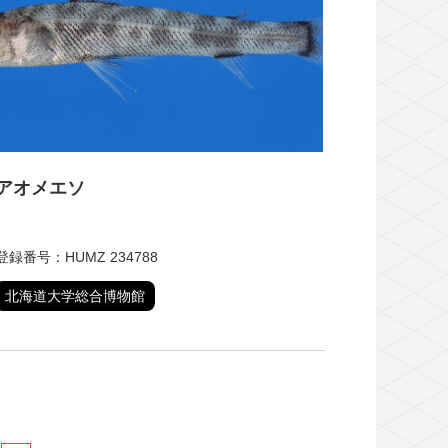
アオメエソ
登録番号：HUMZ 234788
北海道大学総合博物館