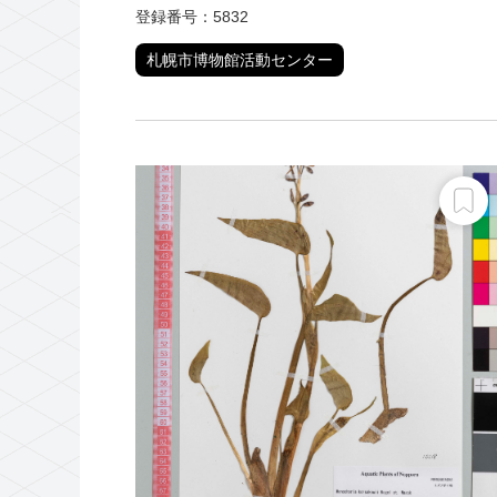
登録番号：5832
札幌市博物館活動センター