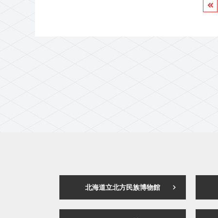
へ
北海道立北方民族博物館