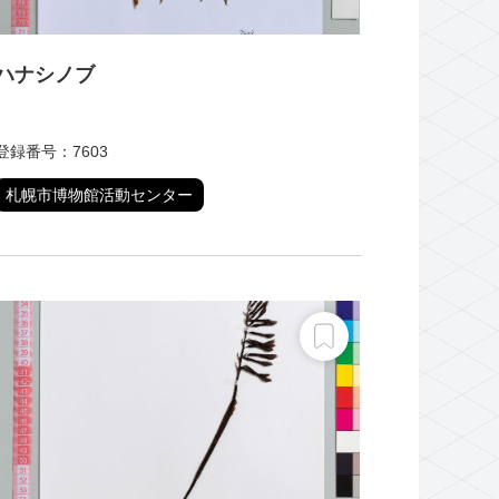
ハナシノブ
登録番号：7603
札幌市博物館活動センター