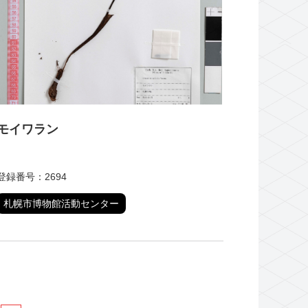
モイワラン
登録番号：2694
札幌市博物館活動センター