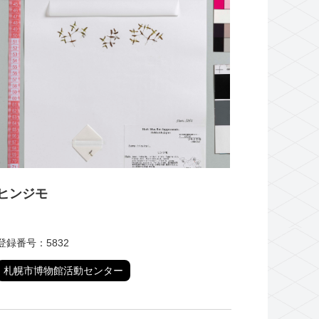
ヒンジモ
登録番号：5832
札幌市博物館活動センター