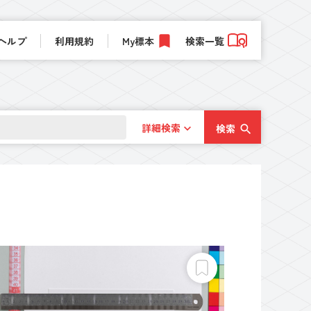
ヘルプ
利用規約
My標本
検索一覧
詳細検索
検索