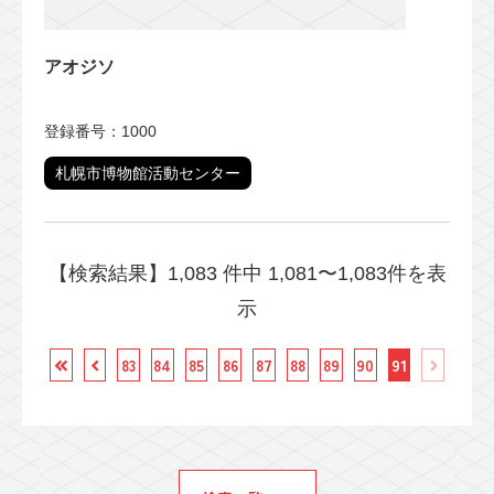
アオジソ
登録番号：1000
札幌市博物館活動センター
【検索結果】1,083 件中 1,081〜1,083件を表
示
83
84
85
86
87
88
89
90
91