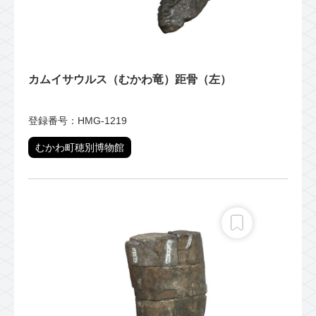
カムイサウルス（むかわ竜）距骨（左）
登録番号：HMG-1219
むかわ町穂別博物館