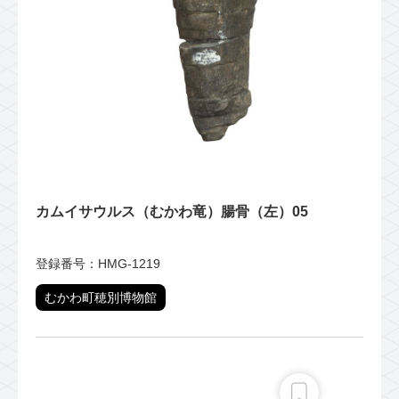
カムイサウルス（むかわ竜）腸骨（左）05
登録番号：HMG-1219
むかわ町穂別博物館