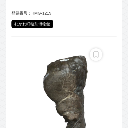
登録番号：HMG-1219
むかわ町穂別博物館