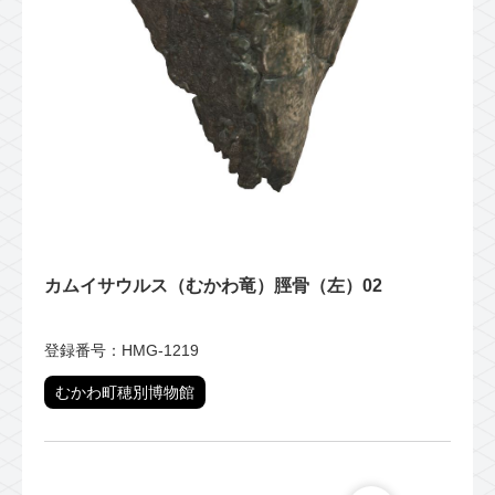
カムイサウルス（むかわ竜）脛骨（左）02
登録番号：HMG-1219
むかわ町穂別博物館