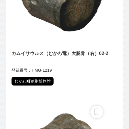
カムイサウルス（むかわ竜）大腿骨（右）02-2
登録番号：HMG-1219
むかわ町穂別博物館