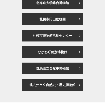
北海道大学総合博物館
札幌市円山動物園
札幌市博物館活動センター
むかわ町穂別博物館
群馬県立自然史博物館
北九州市立自然史・歴史博物館