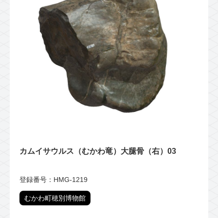
カムイサウルス（むかわ竜）大腿骨（右）03
登録番号：HMG-1219
むかわ町穂別博物館