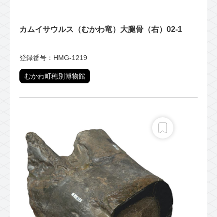
カムイサウルス（むかわ竜）大腿骨（右）02-1
登録番号：HMG-1219
むかわ町穂別博物館