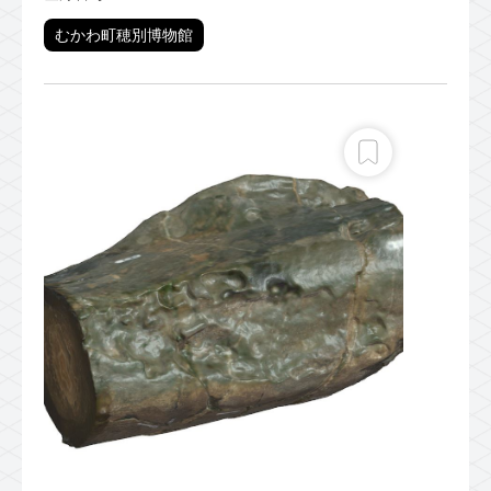
むかわ町穂別博物館