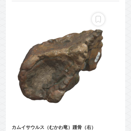
カムイサウルス（むかわ竜）踵骨（右）