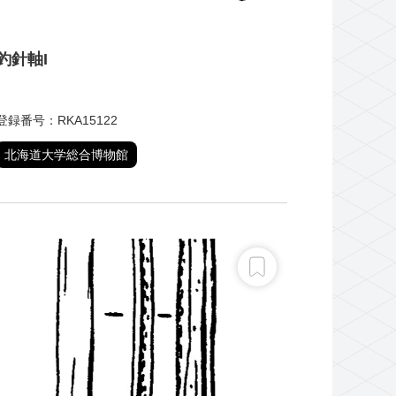
釣針軸I
登録番号：RKA15122
北海道大学総合博物館