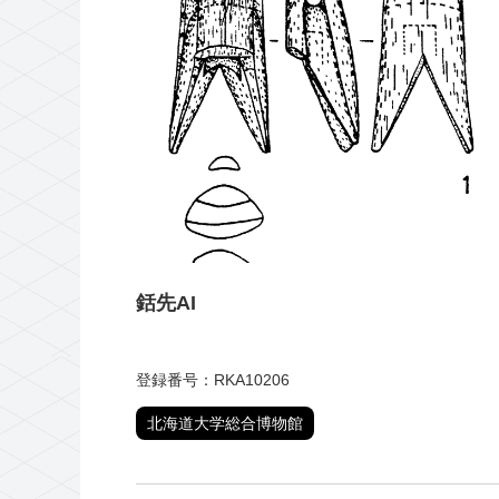
銛先AI
登録番号：RKA10206
北海道大学総合博物館