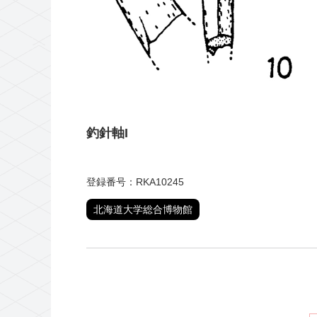
釣針軸I
登録番号：RKA10245
北海道大学総合博物館