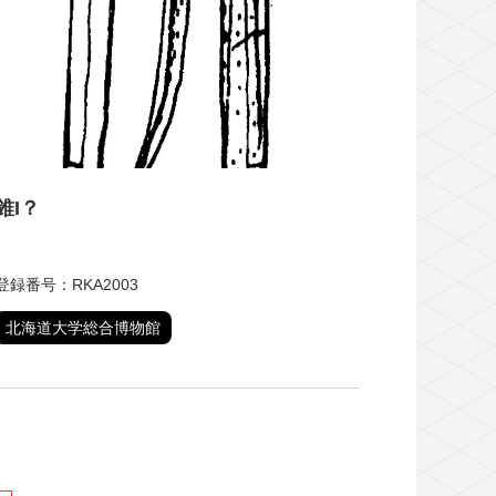
錐I？
登録番号：RKA2003
北海道大学総合博物館