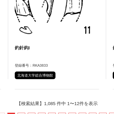
釣針鈎I
登録番号：RKA3833
北海道大学総合博物館
【検索結果】1,085 件中 1〜12件を表示