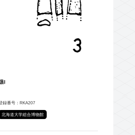
鏃I
登録番号：RKA207
北海道大学総合博物館