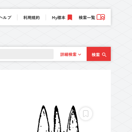
ヘルプ
利用規約
My標本
検索一覧
詳細検索
検索