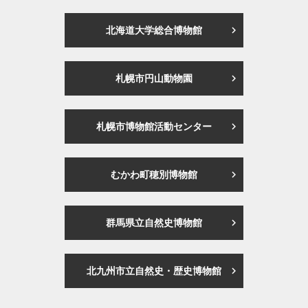
北海道大学総合博物館
札幌市円山動物園
札幌市博物館活動センター
むかわ町穂別博物館
群馬県立自然史博物館
北九州市立自然史・歴史博物館