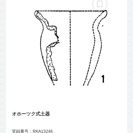
オホーツク式土器
登録番号：RKA13246