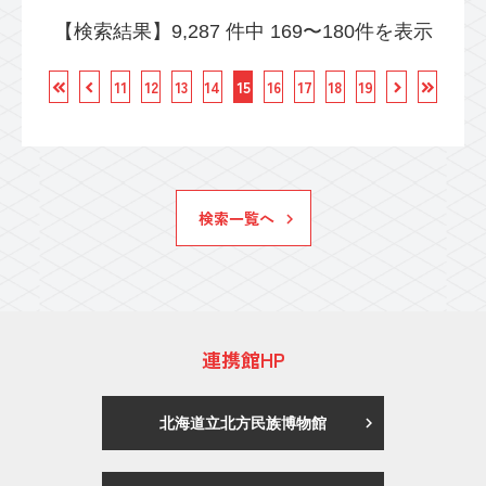
【検索結果】9,287 件中 169〜180件を表示
11
12
13
14
15
16
17
18
19
検索一覧へ
連携館HP
北海道立北方民族博物館