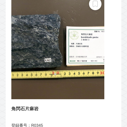
角閃石片麻岩
登録番号：R0345