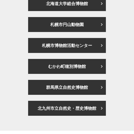
北海道大学総合博物館
札幌市円山動物園
札幌市博物館活動センター
むかわ町穂別博物館
群馬県立自然史博物館
北九州市立自然史・歴史博物館